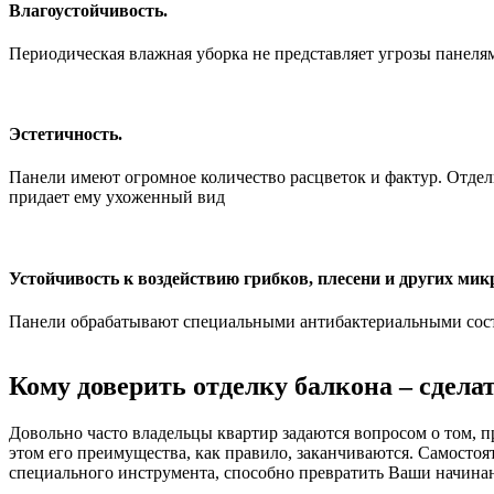
Влагоустойчивость.
Периодическая влажная уборка не представляет угрозы панеля
Эстетичность.
Панели имеют огромное количество расцветок и фактур. Отде
придает ему ухоженный вид
Устойчивость к воздействию грибков, плесени и других мик
Панели обрабатывают специальными антибактериальными сос
Кому доверить отделку балкона – сдела
Довольно часто владельцы квартир задаются вопросом о том, п
этом его преимущества, как правило, заканчиваются. Самостоя
специального инструмента, способно превратить Ваши начинан