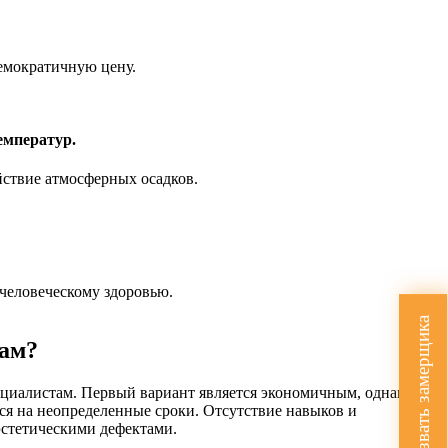
мократичную цену.
емператур.
ствие атмосферных осадков.
человеческому здоровью.
Вызвать замерщика
лам?
ециалистам. Первый вариант является экономичным, однако на
ься на неопределенные сроки. Отсутствие навыков и
эстетическими дефектами.