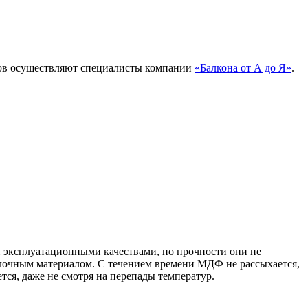
нов осуществляют специалисты компании
«Балкона от А до Я»
.
 эксплуатационными качествами, по прочности они не
лочным материалом. С течением времени МДФ не рассыхается,
ется, даже не смотря на перепады температур.