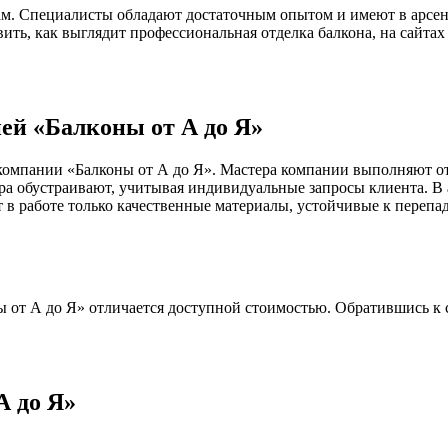
м. Специалисты обладают достаточным опытом и имеют в арсен
авить, как выглядит профессиональная отделка балкона, на сай
ей «Балконы от А до Я»
компании «Балконы от А до Я». Мастера компании выполняют от
ра обустраивают, учитывая индивидуальные запросы клиента. В
в работе только качественные материалы, устойчивые к перепа
ы от А до Я» отличается доступной стоимостью. Обратившись к
А до Я»