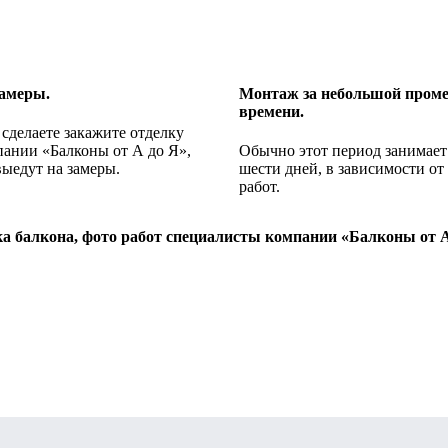
амеры.
Монтаж за небольшой пром
времени.
 сделаете закажите отделку
пании «Балконы от А до Я»,
Обычно этот период занимает 
ыедут на замеры.
шести дней, в зависимости от
работ.
а балкона, фото работ специалисты компании «Балконы от А 