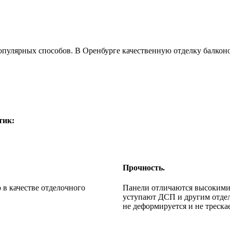
опулярных способов. В Оренбурге качественную отделку балко
тик:
Прочность.
 в качестве отделочного
Панели отличаются высокими
уступают ДСП и другим отде
не деформируется и не треска