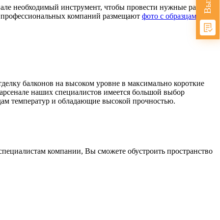
але необходимый инструмент, чтобы провести нужные работы
тах профессиональных компаний размещают
фото с образцами
делку балконов на высоком уровне в максимально короткие
 арсенале наших специалистов имеется большой выбор
дам температур и обладающие высокой прочностью.
 специалистам компании, Вы сможете обустроить пространство