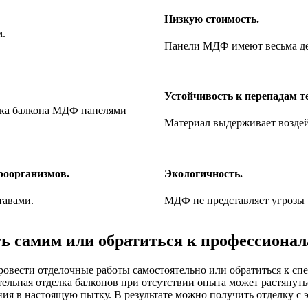
Низкую стоимость.
м.
Панели МДФ имеют весьма де
Устойчивость к перепадам т
лка балкона МДФ панелями
Материал выдерживает воздей
роорганизмов.
Экологичность.
тавами.
МДФ не представляет угрозы 
ть самим или обратиться к профессиона
ровести отделочные работы самостоятельно или обратиться к сп
тельная отделка балконов при отсутствии опыта может растянут
ия в настоящую пытку. В результате можно получить отделку с 