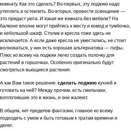
комнату. Как это сделать? Во-первых, эту лоджию надо
утеплить и остеклить. Во-вторых, провести освещение —
это придаст уюта. И какая же комната без мебели? На
балконе вполне могут прийтись к месту и комод и тумбочка,
и небольшой шкаф. Столик и кресла тоже здесь не
исключается. А если даже кресла не уместились, не стоит
волноваться, у них есть хорошая альтернатива — пуфы.
Плюс ко всему на лоджии легко создать полочку для
растений в горшочках. Особенно оригинально будут
смотреться вьющиеся растения.
А как Вам такое решение:
сделать лоджию
кухней и
готовить на ней? Между прочим, есть смельчаки,
воплотившие это в жизнь, и они жалеют.
В общем, нет пределов фантазии, главное ко всему
подходить с умом и быть готовым к тратам времени и
денег.