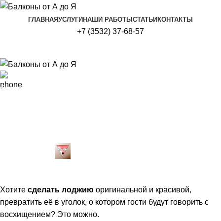
ГЛАВНАЯ
УСЛУГИ
НАШИ РАБОТЫ
СТАТЬИ
КОНТАКТЫ
+7 (3532) 37-68-57
Статьи
Сделать лоджию необычной?
Вариантов масса…
Опубликовано
Администратор
06.07.2025
Комментарии
отключены
Хотите
сделать лоджию
оригинальной и красивой,
превратить её в уголок, о котором гости будут говорить с
восхищением? Это можно.